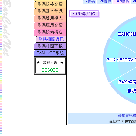
39條碼
128條碼
EAN條碼
P
條碼規格介紹
條碼基本常識
條碼選用導入
條碼應用介紹
條碼設備構造
條碼相關資訊
條碼相關下載
EaN.UCC系統
★
參觀人數
★
條碼資訊
台北市100和平西路二段