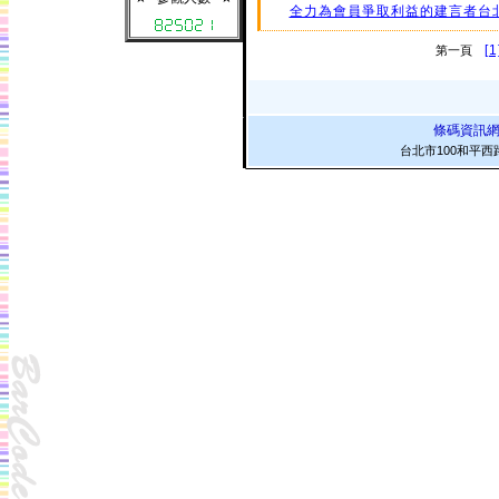
全力為會員爭取利益的建言者台
[1
第一頁
條碼資訊
台北市100和平西路二段